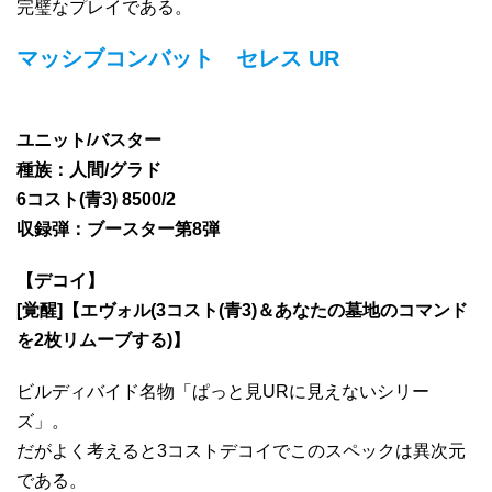
完璧なプレイである。
マッシブコンバット セレス UR
ユニット/バスター
種族：人間/グラド
6コスト(青3) 8500/2
収録弾：ブースター第8弾
【デコイ】
[覚醒]【エヴォル(3コスト(青3)＆あなたの墓地のコマンド
を2枚リムーブする)】
ビルディバイド名物「ぱっと見URに見えないシリー
ズ」。
だがよく考えると3コストデコイでこのスペックは異次元
である。