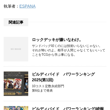
執筆者：
ESPANA
関連記事
ロックデッキが嫌いなわけ。
サンドバッグ叩くのには技術いらないじゃない。
それが怖いのよ。相手が人間じゃなくてもいいって
ことをTCGから学ぶ事になる。
ビルディバイド パワーランキング
2025(第1回)
10コスト定数永続部門
第6位まで発表
ビルディバイド パワーランキング(続報