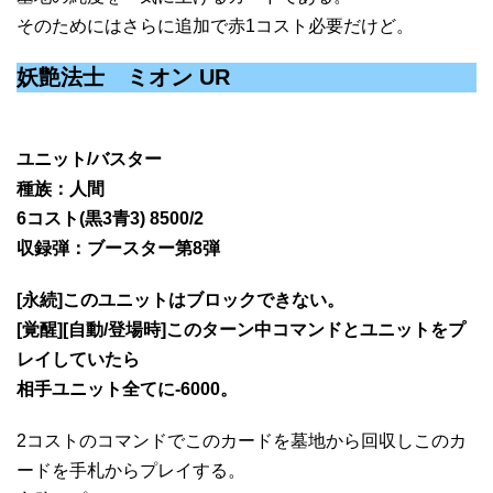
そのためにはさらに追加で赤1コスト必要だけど。
妖艶法士 ミオン UR
ユニット/バスター
種族：人間
6コスト(黒3青3) 8500/2
収録弾：ブースター第8弾
[永続]このユニットはブロックできない。
[覚醒][自動/登場時]このターン中コマンドとユニットをプ
レイしていたら
相手ユニット全てに-6000。
2コストのコマンドでこのカードを墓地から回収しこのカ
ードを手札からプレイする。