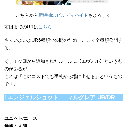
こちらから
新機軸のビルディバイド
もよろしく
前回までのURは
こちら
さていよいよUR6種類全公開のため、ここで全種類公開す
る。
そして今回から追加されたルールに【エヴォル】というも
のがあるが
これは「このコストでも手札から場に出せる」というもの
です。
†エンジェルショット† マルグレア UR/DR
ユニット/エース
種族：人間