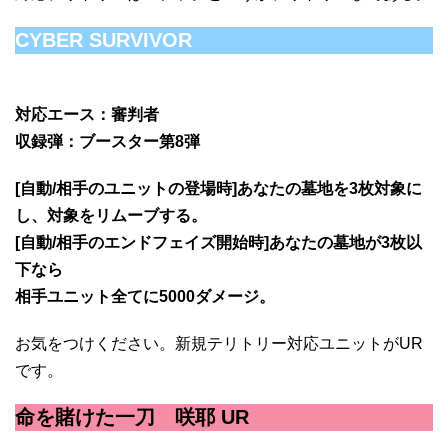
CYBER SURVIVOR
対応エース：審判者
収録弾：ブースター第8弾
[自動/相手のユニットの登場時]あなたの墓地を3枚対象に
し、対象をリムーブする。
[自動/相手のエンドフェイズ開始時]あなたの墓地が3枚以
下なら
相手ユニット全てに5000ダメージ。
お気をつけください。新規テリトリー対応ユニットがUR
です。
命を賭けた一刀 咲耶 UR