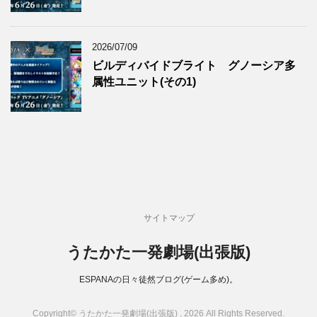
2026/07/09
ビルディバイドブライト グノーシア多
属性ユニット(その1)
サイトマップ
うたかた一発劇場(出張版)
ESPANAの日々徒然ブログ(ゲーム多め)。
Copyright© うたかた一発劇場(出張版) , 2026 All Rights Reserved.