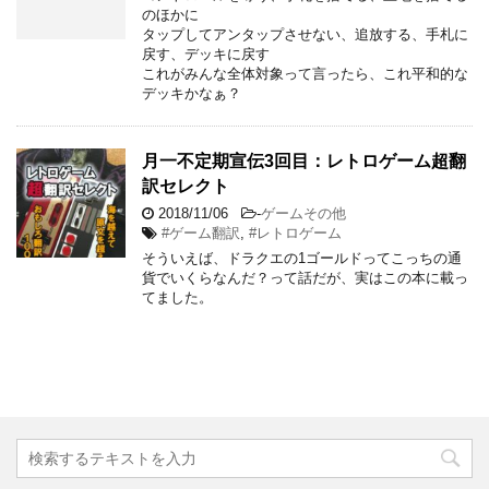
のほかに
タップしてアンタップさせない、追放する、手札に
戻す、デッキに戻す
これがみんな全体対象って言ったら、これ平和的な
デッキかなぁ？
月一不定期宣伝3回目：レトロゲーム超翻
訳セレクト
2018/11/06
-
ゲームその他
#ゲーム翻訳
,
#レトロゲーム
そういえば、ドラクエの1ゴールドってこっちの通
貨でいくらなんだ？って話だが、実はこの本に載っ
てました。