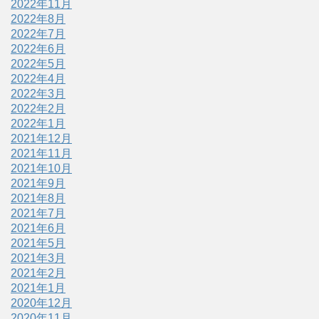
2022年11月
2022年8月
2022年7月
2022年6月
2022年5月
2022年4月
2022年3月
2022年2月
2022年1月
2021年12月
2021年11月
2021年10月
2021年9月
2021年8月
2021年7月
2021年6月
2021年5月
2021年3月
2021年2月
2021年1月
2020年12月
2020年11月