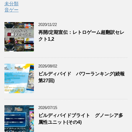
未分類
音ゲー
2020/11/22
再開/定期宣伝：レトロゲーム超翻訳セレ
クト1,2
2026/08/02
ビルディバイド パワーランキング(続報
第27回)
2026/07/15
ビルディバイドブライト グノーシア多
属性ユニット(その4)