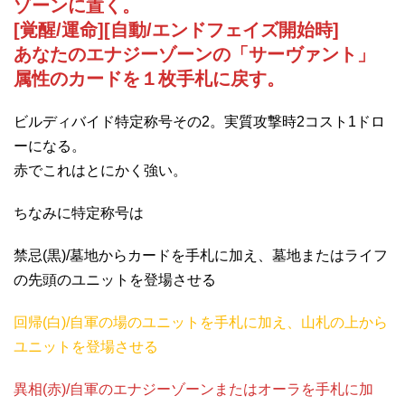
ゾーンに置く。
[覚醒/運命][自動/エンドフェイズ開始時]
あなたのエナジーゾーンの「サーヴァント」
属性のカードを１枚手札に戻す。
ビルディバイド特定称号その2。実質攻撃時2コスト1ドロ
ーになる。
赤でこれはとにかく強い。
ちなみに特定称号は
禁忌(黒)/墓地からカードを手札に加え、墓地またはライフ
の先頭のユニットを登場させる
回帰(白)/自軍の場のユニットを手札に加え、山札の上から
ユニットを登場させる
異相(赤)/自軍のエナジーゾーンまたはオーラを手札に加