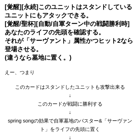
[覚醒][永続]このユニットはスタンドしている
ユニットにもアタックできる。
[覚醒/聖杯][自動/自軍ターン中の戦闘勝利時]
あなたのライフの先頭を確認する。
それが「サーヴァント」属性かつヒット2なら
登場させる。
(違うなら墓地に置く。)
えー、つまり
このカードはスタンドしたユニットも攻撃出来る
↓
このカードが戦闘に勝利する
↓
spring songの効果で自軍墓地のバスター&「サーヴァン
ト」をライフの先頭に置く
↓