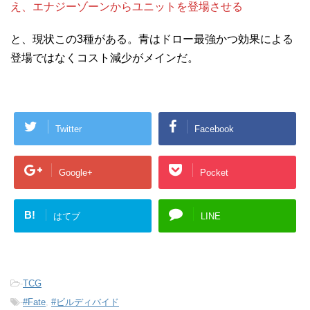
え、エナジーゾーンからユニットを登場させる
と、現状この3種がある。青はドロー最強かつ効果による
登場ではなくコスト減少がメインだ。
Twitter
Facebook
Google+
Pocket
B!
はてブ
LINE
-
TCG
-
#Fate
,
#ビルディバイド