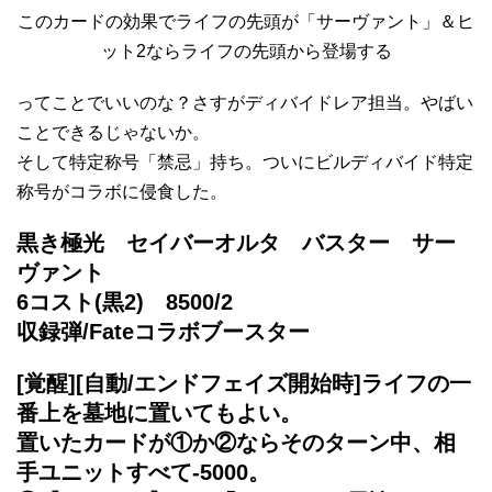
このカードの効果でライフの先頭が「サーヴァント」＆ヒ
ット2ならライフの先頭から登場する
ってことでいいのな？さすがディバイドレア担当。やばい
ことできるじゃないか。
そして特定称号「禁忌」持ち。ついにビルディバイド特定
称号がコラボに侵食した。
黒き極光 セイバーオルタ バスター サー
ヴァント
6コスト(黒2) 8500/2
収録弾/Fateコラボブースター
[覚醒][自動/エンドフェイズ開始時]ライフの一
番上を墓地に置いてもよい。
置いたカードが①か②ならそのターン中、相
手ユニットすべて-5000。