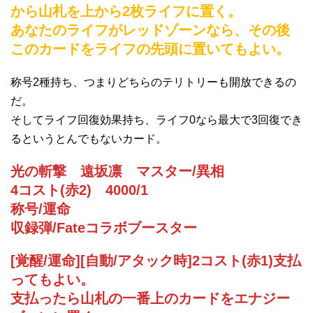
から山札を上から2枚ライフに置く。
あなたのライフがレッドゾーンなら、その後
このカードをライフの先頭に置いてもよい。
称号2種持ち、つまりどちらのテリトリーも開放できるの
だ。
そしてライフ回復効果持ち、ライフ0なら最大で3回復でき
るというとんでもないカード。
光の斬撃 遠坂凛 マスター/異相
4コスト(赤2) 4000/1
称号/運命
収録弾/Fateコラボブースター
[覚醒/運命][自動/アタック時]2コスト(赤1)支払
ってもよい。
支払ったら山札の一番上のカードをエナジー