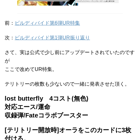
前：
ビルディバイド第6弾UR特集
次：
ビルディバイド第1弾UR振り返り
さて、実は公式で少し前にアップデートされていたのです
が
ここで改めてUR特集。
テリトリーの枚数も少ないので一緒に発表させた頂く。
lost butterfly 4コスト(無色)
対応エース/運命
収録弾/Fateコラボブースター
[テリトリー開放時]オーラをこのカードに3枚
付ける。