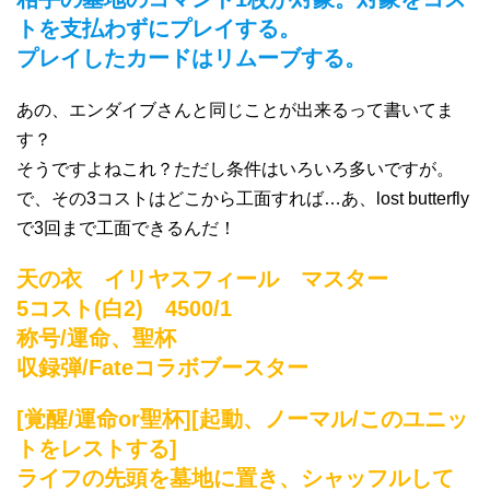
トを支払わずにプレイする。
プレイしたカードはリムーブする。
あの、エンダイブさんと同じことが出来るって書いてま
す？
そうですよねこれ？ただし条件はいろいろ多いですが。
で、その3コストはどこから工面すれば…あ、lost butterfly
で3回まで工面できるんだ！
天の衣 イリヤスフィール マスター
5コスト(白2) 4500/1
称号/運命、聖杯
収録弾/Fateコラボブースター
[覚醒/運命or聖杯][起動、ノーマル/このユニッ
トをレストする]
ライフの先頭を墓地に置き、シャッフルして