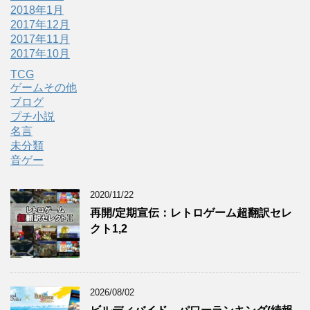
2018年1月
2017年12月
2017年11月
2017年10月
TCG
ゲームその他
ブログ
プチ小説
名言
未分類
音ゲー
2020/11/22
再開/定期宣伝：レトロゲーム超翻訳セレ
クト1,2
2026/08/02