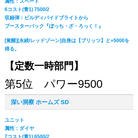
属性：スペード
6コスト(青1) 7500/2
収録弾：ビルディバイドブライトから
ブースターパック『ぼっち・ざ・ろっく！』
[覚醒][永続/レッドゾーン]自身は【ブリッツ】と+5000を
得る。
【定数一時部門】
第5位 パワー9500
深い洞察 ホームズ SD
ユニット
属性：ダイヤ
7コスト(青1) 6500/2