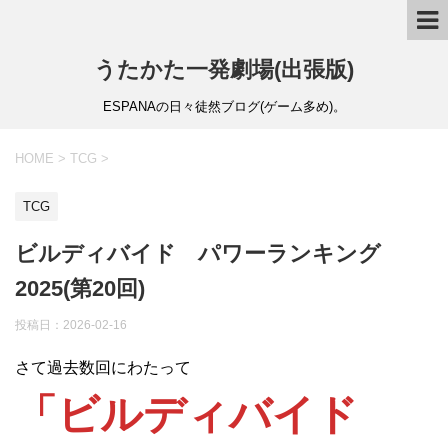
うたかた一発劇場(出張版)
ESPANAの日々徒然ブログ(ゲーム多め)。
HOME
>
TCG
>
TCG
ビルディバイド パワーランキング
2025(第20回)
投稿日：
2026-02-16
さて過去数回にわたって
「ビルディバイド