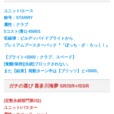
ユニット/エース
称号：STARRY
属性：クラブ
5コスト(青1) 4500/1
収録弾：ビルディバイドブライトから
プレミアムブースターパック『「ぼっち・ざ・ろっく！』
【ブライト+5000：クラブ、スペード】
[覚醒/保持][永続]ブロックされない。
また【結束】発動ターン中は【ブリッツ】と+5000。
ガチの喜び 喜多川海夢 SR/SR+/SSR
(定数永続部門第2位)
ユニット/バスター