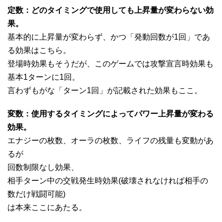
定数：どのタイミングで使用しても上昇量が変わらない効
果。
基本的に上昇量が変わらず、かつ「発動回数が1回」であ
る効果はこちら。
登場時効果もそうだが、このゲームでは攻撃宣言時効果も
基本1ターンに1回。
言わずもがな「ターン1回」が記載された効果もここ。
変数：使用するタイミングによってパワー上昇量が変わる
効果。
エナジーの枚数、オーラの枚数、ライフの残量も変動があ
るが
回数制限なし効果、
相手ターン中の交戦発生時効果(破壊されなければ相手の
数だけ戦闘可能)
は本来ここにあたる。