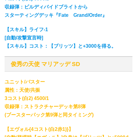
収録弾：ビルディバイドブライトから
スターティングデッキ『Fate Grand/Order』
【スキル】ライフ-1
[自動/攻撃宣言時]
【スキル】コスト：【ブリッツ】と+3000を得る。
俊秀の天使 マリアッデ SD
ユニット/バスター
属性：天使/共振
3コスト(白2) 4500/1
収録弾：ストラクチャーデッキ第8弾
(ブースターパック第9弾と同タイミング)
【エヴォル{4コスト(白2赤1)}】