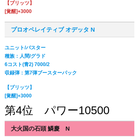
【ブリッツ】
[覚醒]+3000
プロオペレイティブ オデッタ N
ユニット/バスター
種族：人間/グラド
6コスト(青2) 7000/2
収録弾：第7弾ブースターパック
【ブリッツ】
[覚醒]+3000
第4位 パワー10500
大火国の石頭 鱗慶 N