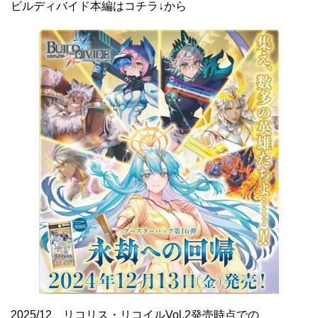
ビルディバイド本編はコチラ↓から
2025/12、リコリス・リコイルVol.2発売時点での