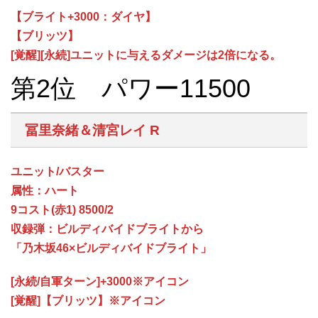
【ブライト+3000：ダイヤ】
【ブリッツ】
[覚醒][永続]ユニットに与えるダメージは2倍になる。
第2位 パワー11500
冨里奈緒＆清宮レイ R
ユニット/バスター
属性：ハート
9コスト(赤1) 8500/2
収録弾：ビルディバイドブライトから
「乃木坂46×ビルディバイドブライト」
[永続/自軍ターン]+3000※アイコン
[覚醒]【ブリッツ】※アイコン