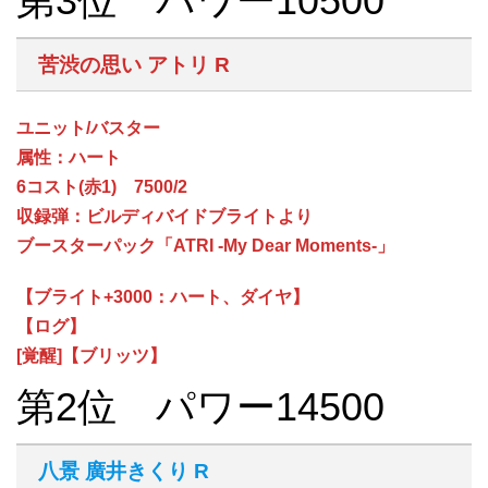
第3位 パワー10500
苦渋の思い アトリ R
ユニット/バスター
属性：ハート
6コスト(赤1) 7500/2
収録弾：ビルディバイドブライトより
ブースターパック「ATRI -My Dear Moments-」
【ブライト+3000：ハート、ダイヤ】
【ログ】
[覚醒]【ブリッツ】
第2位 パワー14500
八景 廣井きくり R