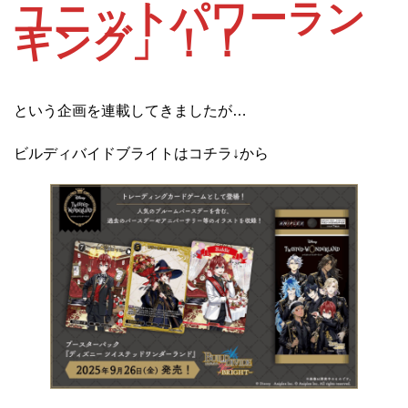
ユニットパワーラン
キング」！！
という企画を連載してきましたが…
ビルディバイドブライトはコチラ↓から