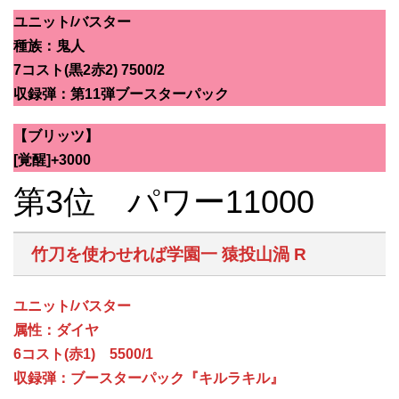
ユニット/バスター
種族：鬼人
7コスト(黒2赤2) 7500/2
収録弾：第11弾ブースターパック
【ブリッツ】
[覚醒]+3000
第3位 パワー11000
竹刀を使わせれば学園一 猿投山渦 R
ユニット/バスター
属性：ダイヤ
6コスト(赤1) 5500/1
収録弾：ブースターパック『キルラキル』