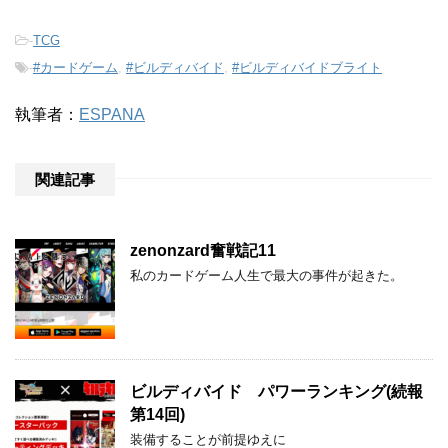
-
TCG
-
#カードゲーム
,
#ビルディバイド
,
#ビルディバイドブライト
執筆者：
ESPANA
関連記事
zenonzard奮戦記11
私のカードゲーム人生で最大の事件が起きた。
ビルディバイド パワーランキング(続報
第14回)
装備することが前提ゆえに