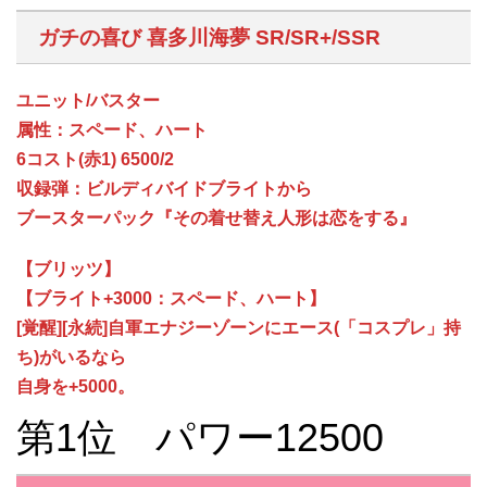
ガチの喜び 喜多川海夢 SR/SR+/SSR
ユニット/バスター
属性：スペード、ハート
6コスト(赤1) 6500/2
収録弾：ビルディバイドブライトから
ブースターパック『その着せ替え人形は恋をする』
【ブリッツ】
【ブライト+3000：スペード、ハート】
[覚醒][永続]自軍エナジーゾーンにエース(「コスプレ」持
ち)がいるなら
自身を+5000。
第1位 パワー12500