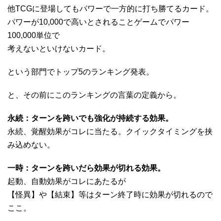
他TCGに登場してもパワーで一方的に打ち勝てるカード。
パワーが10,000で高いとされることゲームでパワー
100,000単位で
考えないといけないカード。
という部門でトップ5のランキング発表。
と、その前にこのランキングの言葉の定義から。
永続：ターンを跨いでも強化が持続する効果。
永続、覚醒効果がコレに当たる。クイックタイミングを挟
み込めない。
一時：ターンを跨いだら効果が切れる効果。
起動、自動効果がコレにあたるが
【怪異】や【結束】等はターン終了時に効果が切れるので
ここ。