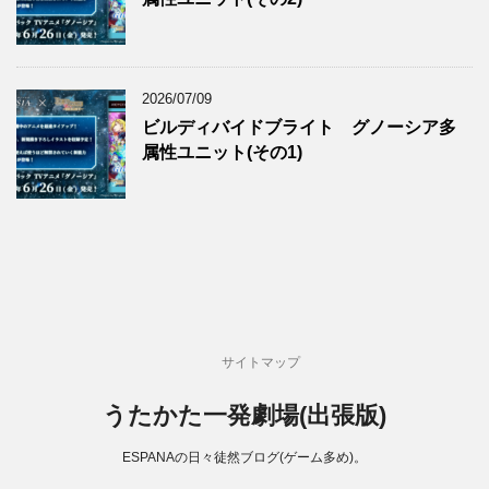
2026/07/09
ビルディバイドブライト グノーシア多
属性ユニット(その1)
サイトマップ
うたかた一発劇場(出張版)
ESPANAの日々徒然ブログ(ゲーム多め)。