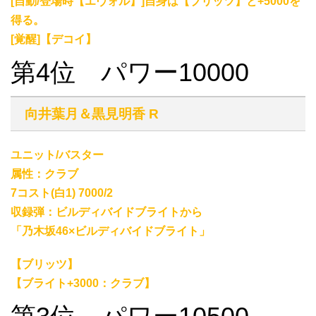
[自動/登場時【エヴォル】]自身は【ブリッツ】と+5000を
得る。
[覚醒]【デコイ】
第4位 パワー10000
向井葉月＆黒見明香 R
ユニット/バスター
属性：クラブ
7コスト(白1) 7000/2
収録弾：ビルディバイドブライトから
「乃木坂46×ビルディバイドブライト」
【ブリッツ】
【ブライト+3000：クラブ】