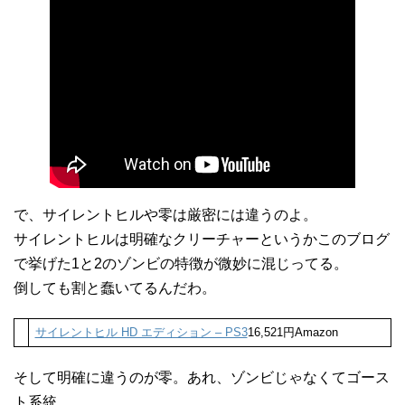
で、サイレントヒルや零は厳密には違うのよ。
サイレントヒルは明確なクリーチャーというかこのブログ
で挙げた1と2のゾンビの特徴が微妙に混じってる。
倒しても割と蠢いてるんだわ。
サイレントヒル HD エディション – PS3
16,521円Amazon
そして明確に違うのが零。あれ、ゾンビじゃなくてゴース
ト系統。