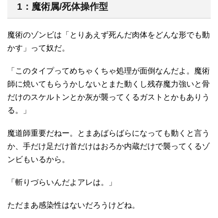
1：魔術属/死体操作型
魔術のゾンビは「とりあえず死んだ肉体をどんな形でも動
かす」って奴だ。
「このタイプってめちゃくちゃ処理が面倒なんだよ。魔術
師に焼いてもらうかしないとまた動くし残存魔力強いと骨
だけのスケルトンとか灰が襲ってくるガストとかもありう
る。」
魔道師重要だねー。とまあばらばらになっても動くと言う
か、手だけ足だけ首だけはおろか内蔵だけで襲ってくるゾ
ンビもいるから。
「斬りづらいんだよアレは。」
ただまあ感染性はないだろうけどね。