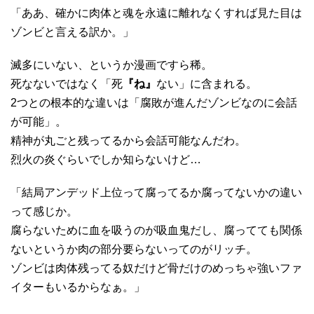
「ああ、確かに肉体と魂を永遠に離れなくすれば見た目は
ゾンビと言える訳か。」
滅多にいない、というか漫画ですら稀。
死なないではなく「死
『ね』
ない」に含まれる。
2つとの根本的な違いは「腐敗が進んだゾンビなのに会話
が可能」。
精神が丸ごと残ってるから会話可能なんだわ。
烈火の炎ぐらいでしか知らないけど…
「結局アンデッド上位って腐ってるか腐ってないかの違い
って感じか。
腐らないために血を吸うのが吸血鬼だし、腐ってても関係
ないというか肉の部分要らないってのがリッチ。
ゾンビは肉体残ってる奴だけど骨だけのめっちゃ強いファ
イターもいるからなぁ。」