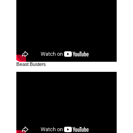
Beast Busters