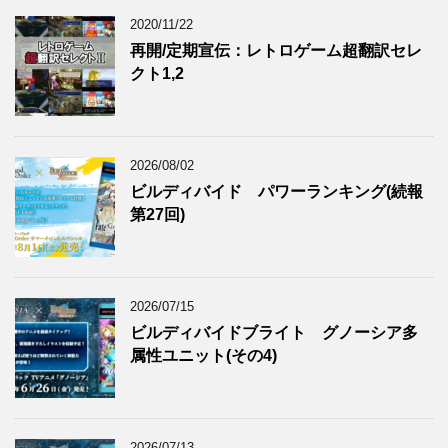
2020/11/22
再開/定期宣伝：レトロゲーム超翻訳セレ
クト1,2
2026/08/02
ビルディバイド パワーランキング(続報
第27回)
2026/07/15
ビルディバイドブライト グノーシア多
属性ユニット(その4)
2026/07/13