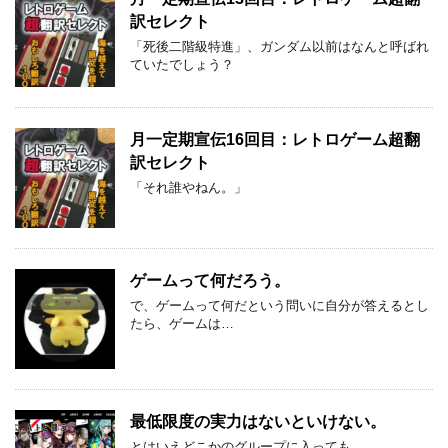
訳セレクト
「死後二階級特進」、ガンダム以前はなんと呼ばれ
ていたでしょう？
月一定期宣伝16回目：レトロゲーム超翻
訳セレクト
「それ誰やねん。」
ゲームって何だろう。
で、ゲームって何だという問いに自分が答えるとし
たら、ゲームは…
最低限度の実力はないといけない。
とはいえどこかのグループに入っても