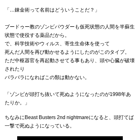
「…錬金術って名前はどういうことだ？」
ブードゥー教のゾンビパウダーも仮死状態の人間を半蘇生
状態で使役する薬品だから。
で、科学技術やウィルス、寄生生命体を使って
死んだ人間を再び動かせるようにしたのがこのタイプ。
ただ中枢器官を再起動させてる事もあり、頭や心臓が破壊
されたり
バラバラになればこの類は動かない。
「ゾンビが頭打ち抜いて死ぬようになったのが1998年あ
たりか。」
ちなみにBeast Busters 2nd nightmareになると、頭打てば
一撃で死ぬようになっている。