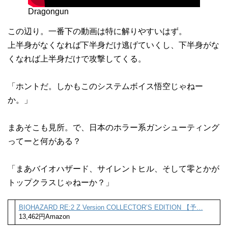
Dragongun
この辺り。一番下の動画は特に解りやすいはず。
上半身がなくなれば下半身だけ逃げていくし、下半身がな
くなれば上半身だけで攻撃してくる。
「ホントだ。しかもこのシステムボイス悟空じゃねー
か。」
まあそこも見所。で、日本のホラー系ガンシューティング
ってーと何がある？
「まあバイオハザード、サイレントヒル、そして零とかが
トップクラスじゃねーか？」
BIOHAZARD RE:2 Z Version COLLECTOR’S EDITION 【予…
13,462円Amazon