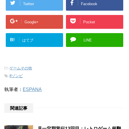
Twitter
Facebook
Google+
Pocket
B!
はてブ
LINE
-
ゲームその他
-
#ゾンビ
執筆者：
ESPANA
関連記事
月一定期宣伝13回目：レトロゲーム超翻