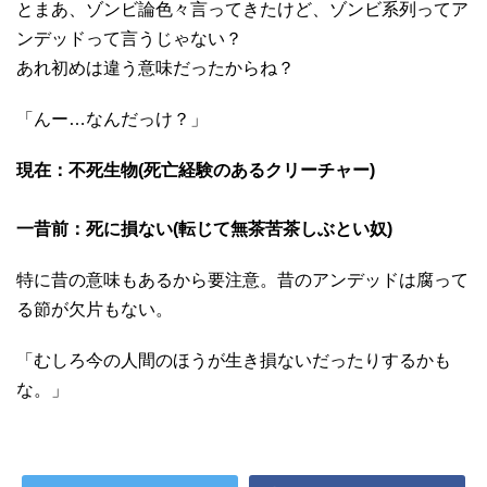
とまあ、ゾンビ論色々言ってきたけど、ゾンビ系列ってア
ンデッドって言うじゃない？
あれ初めは違う意味だったからね？
「んー…なんだっけ？」
現在：不死生物(死亡経験のあるクリーチャー)
一昔前：死に損ない(転じて無茶苦茶しぶとい奴)
特に昔の意味もあるから要注意。昔のアンデッドは腐って
る節が欠片もない。
「むしろ今の人間のほうが生き損ないだったりするかも
な。」