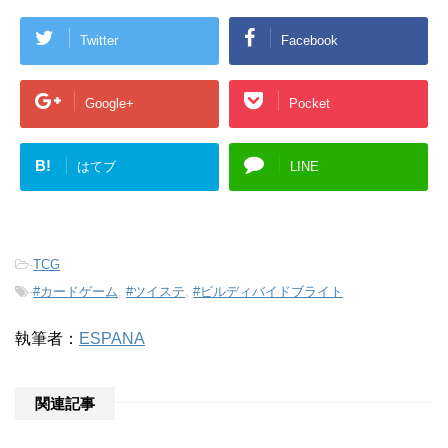
Twitter
Facebook
Google+
Pocket
B!
はてブ
LINE
-
TCG
-
#カードゲーム
,
#ツイステ
,
#ビルディバイドブライト
執筆者：
ESPANA
関連記事