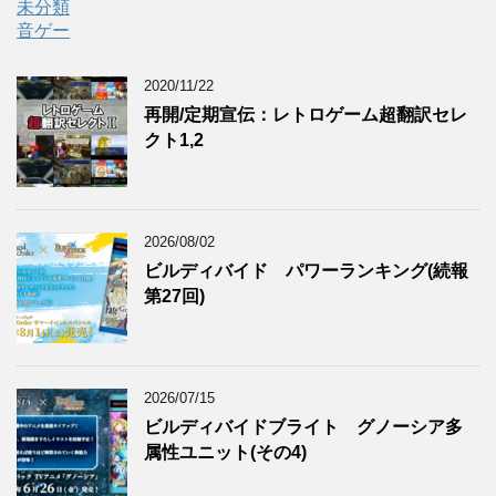
未分類
音ゲー
2020/11/22
再開/定期宣伝：レトロゲーム超翻訳セレ
クト1,2
2026/08/02
ビルディバイド パワーランキング(続報
第27回)
2026/07/15
ビルディバイドブライト グノーシア多
属性ユニット(その4)