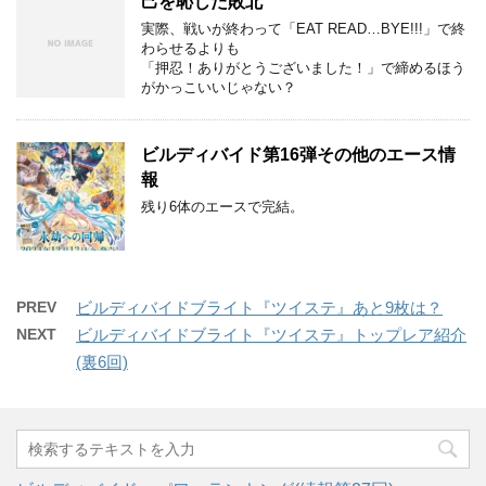
己を恥じた敗北
実際、戦いが終わって「EAT READ…BYE!!!」で終
わらせるよりも
「押忍！ありがとうございました！」で締めるほう
がかっこいいじゃない？
ビルディバイド第16弾その他のエース情
報
残り6体のエースで完結。
PREV
ビルディバイドブライト『ツイステ』あと9枚は？
NEXT
ビルディバイドブライト『ツイステ』トップレア紹介
(裏6回)