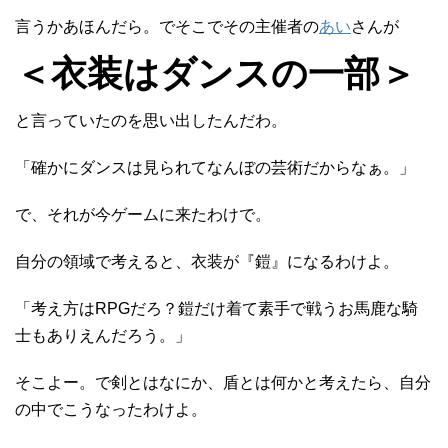
言うかあほんだら。でそこでその主催者の
あい
さんが
＜衣装はダンスの一部＞
と言っていたのを思い出したんだわ。
「確かにダンスは見られてなんぼの芸術だからなぁ。」
で、それが今ゲームに来たわけで。
自分の領域で考えると、衣装が『鎧』になるわけよ。
「考え方はRPGだろ？鎧だけ着て素手で戦うお馬鹿な騎
士もありえんだろう。」
そこよー。で剣とはなにか、盾とは何かと考えたら、自分
の中でこうなったわけよ。