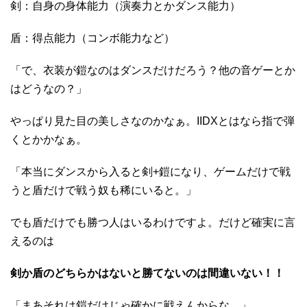
剣：自身の身体能力（演奏力とかダンス能力）
盾：得点能力（コンボ能力など）
「で、衣装が鎧なのはダンスだけだろう？他の音ゲーとか
はどうなの？」
やっぱり見た目の美しさなのかなぁ。IIDXとはなら指で弾
くとかかなぁ。
「本当にダンスから入ると剣+鎧になり、ゲームだけで戦
うと盾だけで戦う奴も稀にいると。」
でも盾だけでも勝つ人はいるわけですよ。だけど確実に言
えるのは
剣か盾のどちらかはないと勝てないのは間違いない！！
「まあそれは鎧だけじゃ確かに戦えんからな。」