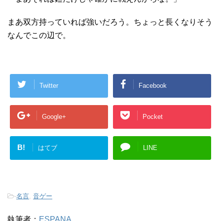
まあ双方持っていれば強いだろう。ちょっと長くなりそう
なんでこの辺で。
Twitter
Facebook
Google+
Pocket
B!
はてブ
LINE
-
名言
,
音ゲー
執筆者：
ESPANA