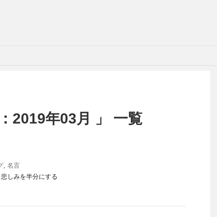
2019年03月 」 一覧
グ
,
名言
、悲しみを半分にする