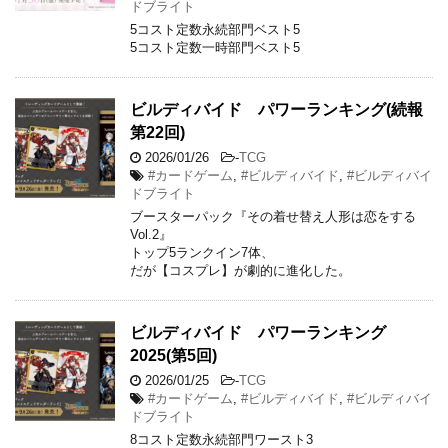
ドブライト
5コスト定数永続部門ベスト5
5コスト定数一時部門ベスト5
ビルディバイド パワーランキング(続報
第22回)
2026/01/26
-
TCG
#カードゲーム
,
#ビルディバイド
,
#ビルディバイ
ドブライト
ブースターパック『その着せ替え人形は恋をする
Vol.2』
トップ5ランクイン7体、
だが【コスプレ】が劇的に進化した。
ビルディバイド パワーランキング
2025(第5回)
2026/01/25
-
TCG
#カードゲーム
,
#ビルディバイド
,
#ビルディバイ
ドブライト
8コスト定数永続部門ワースト3