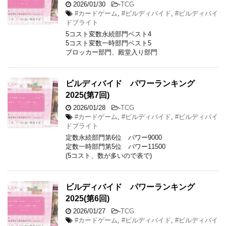
2026/01/30
-
TCG
#カードゲーム
,
#ビルディバイド
,
#ビルディバイ
ドブライト
5コスト変数永続部門ベスト4
5コスト変数一時部門ベスト5
ブロッカー部門、殿堂入り部門
ビルディバイド パワーランキング
2025(第7回)
2026/01/28
-
TCG
#カードゲーム
,
#ビルディバイド
,
#ビルディバイ
ドブライト
定数永続部門第6位 パワー9000
定数一時部門第5位 パワー11500
(5コスト、数が多いので表で)
ビルディバイド パワーランキング
2025(第6回)
2026/01/27
-
TCG
#カードゲーム
,
#ビルディバイド
,
#ビルディバイ